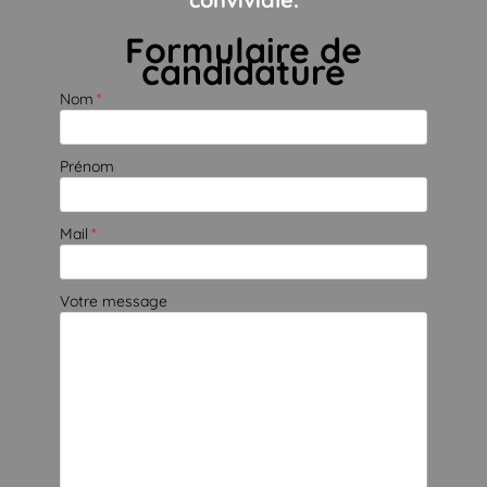
Formulaire de
candidature
Nom
*
Prénom
Mail
*
Votre message