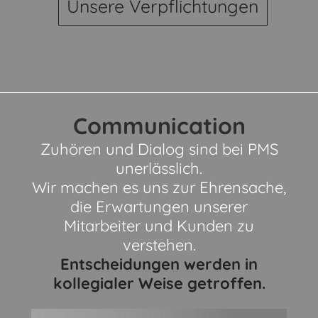
Unsere Verpflichtungen
Communication
Zuhören und Dialog sind bei PMS
unerlässlich.
Wir machen es uns zur Ehrensache,
die Erwartungen unserer
Mitarbeiter und Kunden zu
verstehen.
Entscheidungen werden in
kollegialer Weise getroffen.