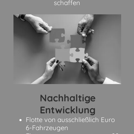
schaffen
Nachhaltige
Entwicklung
Flotte von ausschließlich Euro
6-Fahrzeugen